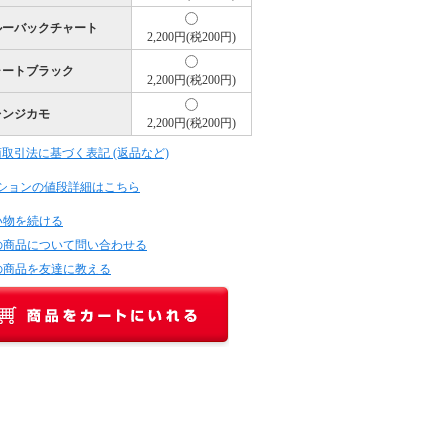
ブルーバックチャート
2,200円(税200円)
チャートブラック
2,200円(税200円)
オレンジカモ
2,200円(税200円)
商取引法に基づく表記 (返品など)
ションの値段詳細はこちら
い物を続ける
の商品について問い合わせる
の商品を友達に教える