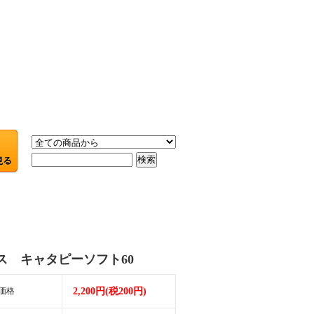
ス キャタピーソフト60
価格
2,200円(税200円)