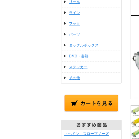
リール
ライン
フック
パーツ
タックルボックス
DVD・書籍
ステッカー
その他
・ヘドン スロープノーズ