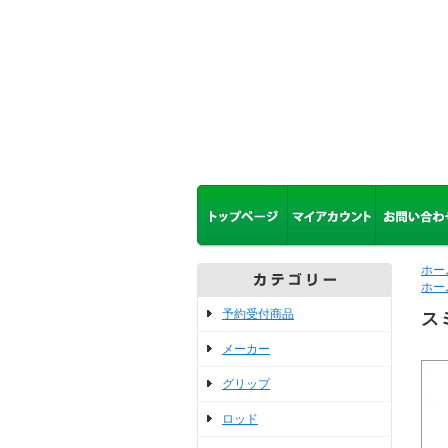
ホー
ホー
予約受付商品
ス
メーカー
グリップ
ロッド