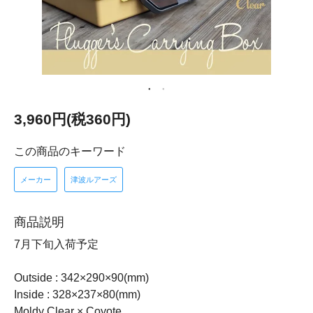
3,960円(税360円)
この商品のキーワード
メーカー
津波ルアーズ
商品説明
7月下旬入荷予定
Outside : 342×290×90(mm)
Inside : 328×237×80(mm)
Moldy Clear × Coyote