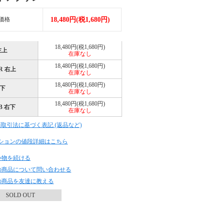
価格
18,480円(税1,680円)
18,480円(税1,680円)
左上
在庫なし
18,480円(税1,680円)
R 右上
在庫なし
18,480円(税1,680円)
左下
在庫なし
18,480円(税1,680円)
B 右下
在庫なし
商取引法に基づく表記 (返品など)
ションの値段詳細はこちら
い物を続ける
の商品について問い合わせる
の商品を友達に教える
SOLD OUT