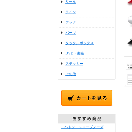
リール
ライン
フック
パーツ
タックルボックス
DVD・書籍
ステッカー
その他
・ヘドン スロープノーズ