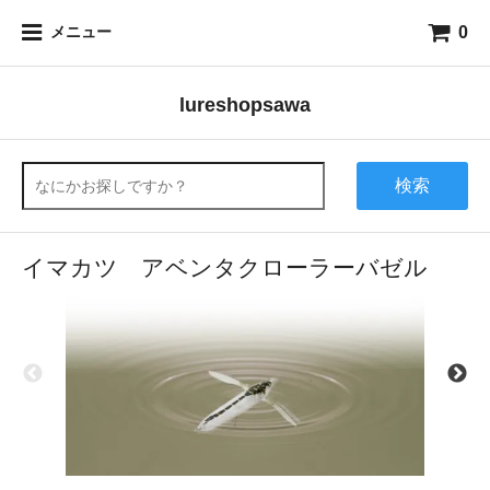
0
メニュー
lureshopsawa
検索
イマカツ アベンタクローラーバゼル