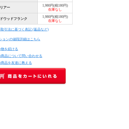
1,980円(税180円)
リアー
在庫なし
1,980円(税180円)
ドウッドフランク
在庫なし
商取引法に基づく表記 (返品など)
ションの値段詳細はこちら
い物を続ける
の商品について問い合わせる
の商品を友達に教える