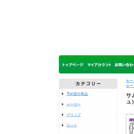
ホー
ホー
予約受付商品
サ
ュ
メーカー
グリップ
ロッド