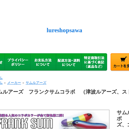
lureshopsawa
ム
ム
メーカー
サムルアーズ
＞
＞
ムルアーズ フランクサムコラボ （津波ルアーズ、ス
）
サム
ボ 
ズ、