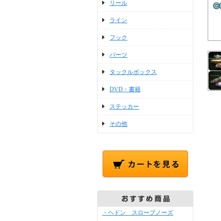
リール
ライン
フック
パーツ
タックルボックス
DVD・書籍
ステッカー
その他
・ヘドン スロープノーズ