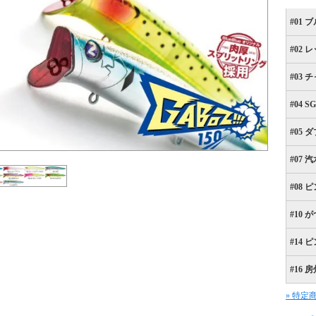
#01
#02
#03
#04 S
#05
#07
#08
#10
#14
#16 
» 特定