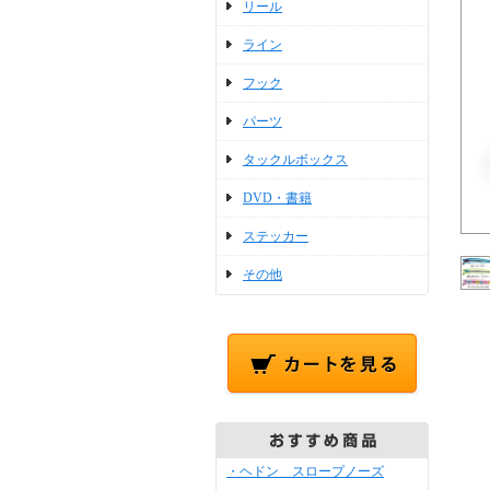
リール
ライン
フック
パーツ
タックルボックス
DVD・書籍
ステッカー
その他
・ヘドン スロープノーズ