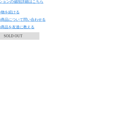
ションの値段詳細はこちら
い物を続ける
の商品について問い合わせる
の商品を友達に教える
SOLD OUT