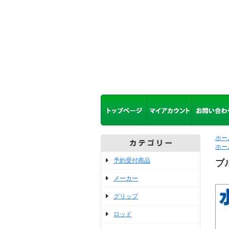
ホー
ホー
予約受付商品
ブ
メーカー
グリップ
ロッド