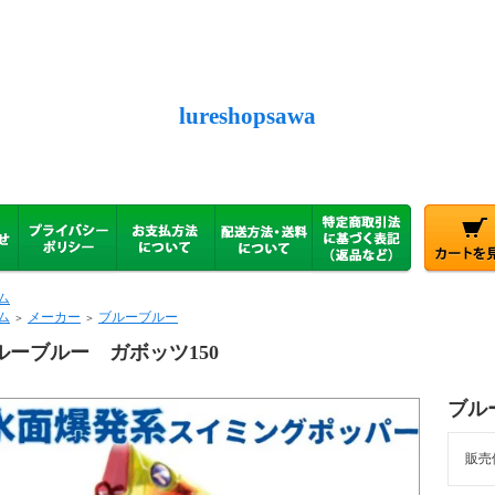
lureshopsawa
ム
ム
メーカー
ブルーブルー
＞
＞
ルーブルー ガボッツ150
ブル
販売