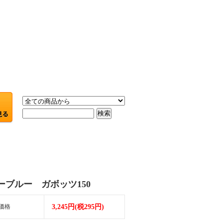
ーブルー ガボッツ150
価格
3,245円(税295円)