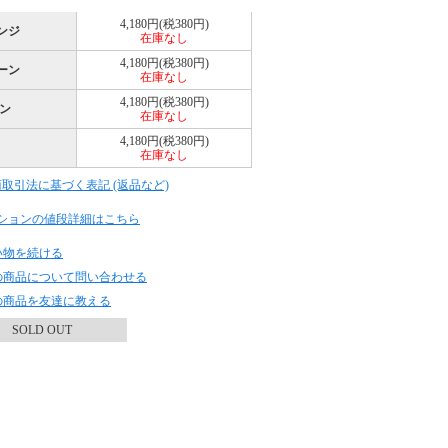
4,180円(税380円)
ンジ
在庫なし
4,180円(税380円)
ーン
在庫なし
4,180円(税380円)
ン
在庫なし
4,180円(税380円)
在庫なし
商取引法に基づく表記 (返品など)
ションの値段詳細はこちら
い物を続ける
の商品について問い合わせる
の商品を友達に教える
SOLD OUT