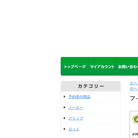
ホー
ホー
予約受付商品
フ
メーカー
グリップ
ロッド