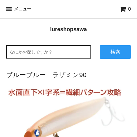
0
メニュー
lureshopsawa
検索
ブルーブルー ラザミン90