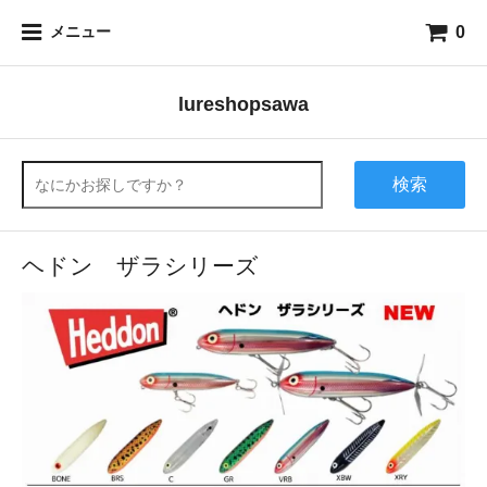
0
メニュー
lureshopsawa
検索
ヘドン ザラシリーズ