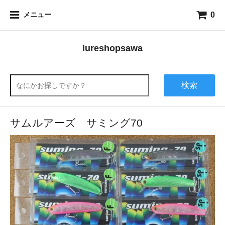
0
メニュー
lureshopsawa
検索
サムルアーズ サミング70