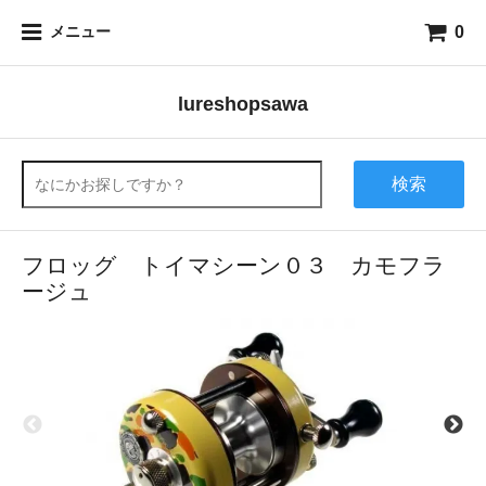
0
メニュー
lureshopsawa
検索
フロッグ トイマシーン０３ カモフラ
ージュ