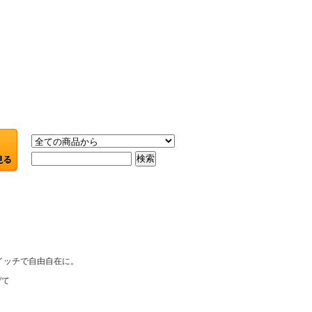
イッチで自由自在に。
ぜて