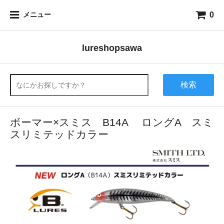
0
メニュー
lureshopsawa
検索
ボーマー×スミス B14A ロングA スミ
スリミテッドカラー