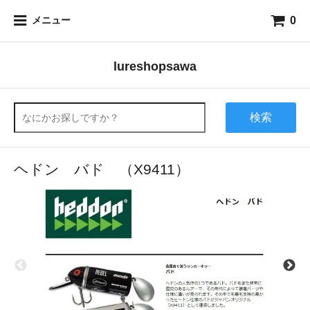
0
メニュー
lureshopsawa
検索
ヘドン バド （X9411）