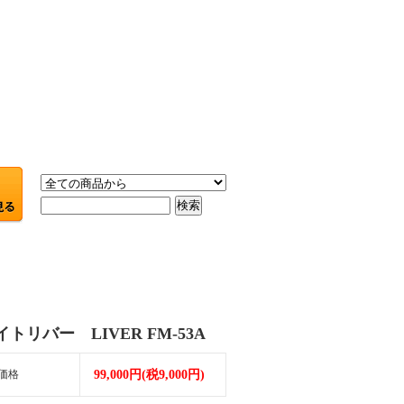
トリバー LIVER FM-53A
価格
99,000円(税9,000円)