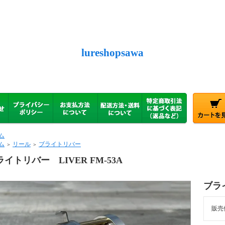
lureshopsawa
ム
ム
リール
ブライトリバー
＞
＞
ライトリバー LIVER FM-53A
ブライ
販売