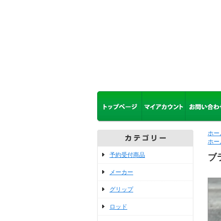
ホー
ホー
予約受付商品
ブ
メーカー
グリップ
ロッド