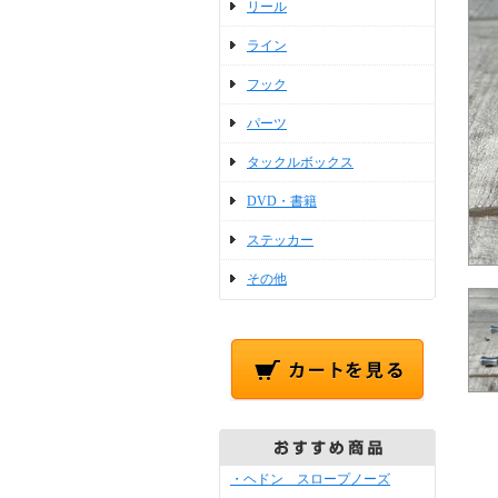
リール
ライン
フック
パーツ
タックルボックス
DVD・書籍
ステッカー
その他
・ヘドン スロープノーズ