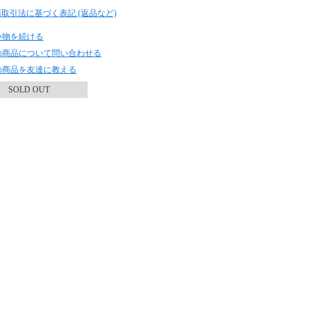
商取引法に基づく表記 (返品など)
い物を続ける
の商品について問い合わせる
の商品を友達に教える
SOLD OUT