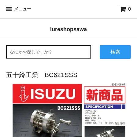
0
メニュー
lureshopsawa
検索
五十鈴工業 BC621SSS