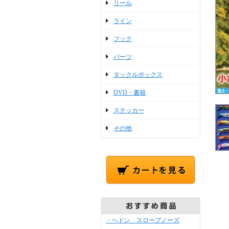
リール
ライン
フック
パーツ
タックルボックス
DVD・書籍
ステッカー
その他
・ヘドン スロープノーズ