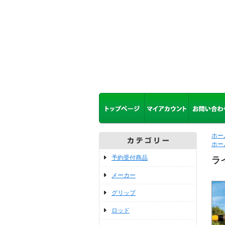
ホー
ホー
予約受付商品
ラ
メーカー
グリップ
ロッド