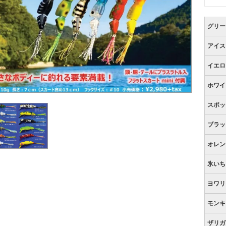
グリー
アイス
イエロ
ホワイ
スポッ
ブラッ
オレン
氷いち
ヨワリ
モンキ
ザリガ