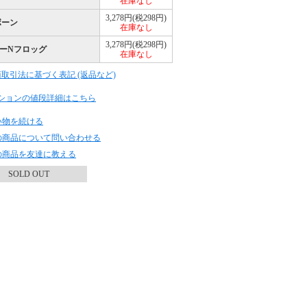
在庫なし
3,278円(税298円)
ボーン
在庫なし
3,278円(税298円)
ーNフロッグ
在庫なし
商取引法に基づく表記 (返品など)
ションの値段詳細はこちら
い物を続ける
の商品について問い合わせる
の商品を友達に教える
SOLD OUT