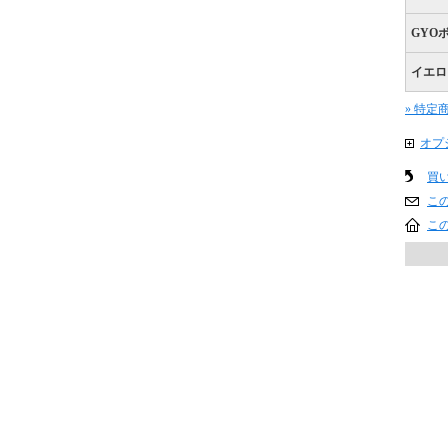
GYO
イエロ
» 特定
オプ
買
こ
こ