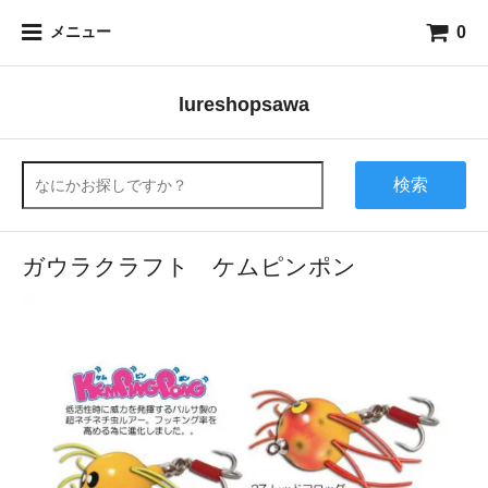
0
メニュー
lureshopsawa
検索
ガウラクラフト ケムピンポン