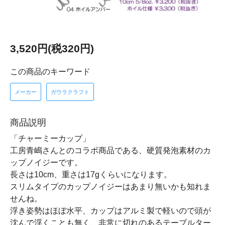
3,520円(税320円)
この商品のキーワード
メーカー
ガウラクラフト
商品説明
「チャーミーカップ」
工房青嶋さんとのコラボ商品である、硬質発泡素材のカ
ップノイジーです。
長さは10cm、重さは17gくらいになります。
スリムタイプのカップノイジーはあまり無いかも知れま
せんね。
浮き姿勢はほぼ水平、カップはアルミ製で軽いので頭が
沈んで浮くことも無く、非常に切れのあるテーブルター