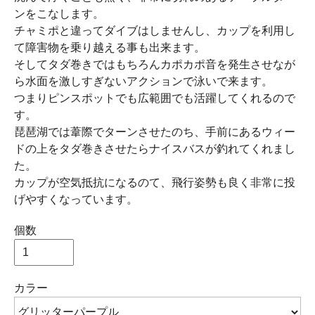
ンをこなします。
チャミポと違ってダイブはしませんし、カップを利用し
て障害物を乗り越える事も出来ます。
そしてタダ巻きではもちろんカポカポ音を発生させなが
ら水面を激しすぎないアクションで泳いで来ます。
つまりピンスポットでも広範囲でも活躍してくれるので
す。
琵琶湖では葦際でターンさせたのち、手前にあるウィー
ドの上をタダ巻きさせたらナイスバスが釣れてくれまし
た。
カップが空気抵抗になるのて、飛行姿勢も良く非常に投
げやすくなっています。
個数
カラー