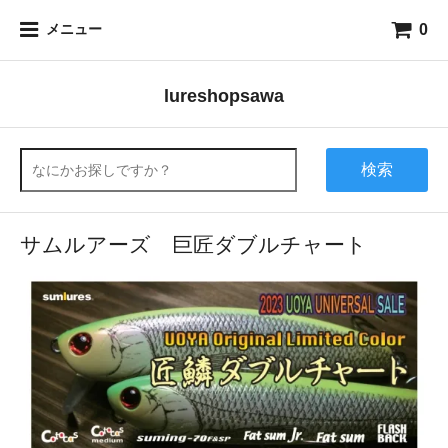
0
メニュー
lureshopsawa
検索
サムルアーズ 巨匠ダブルチャート