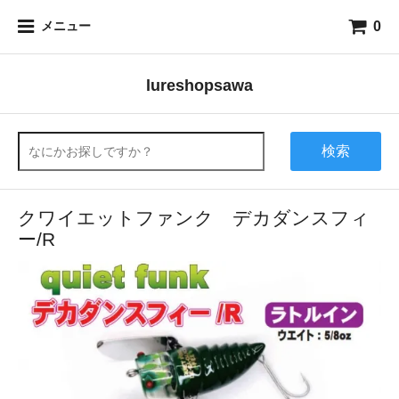
0
メニュー
lureshopsawa
検索
クワイエットファンク デカダンスフィ
ー/R