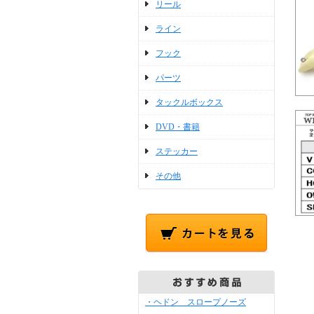
リール
ライン
フック
パーツ
タックルボックス
DVD・書籍
ステッカー
その他
・ヘドン スロープノーズ