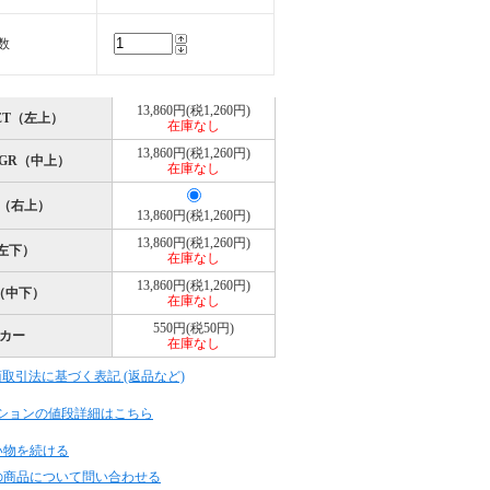
数
13,860円(税1,260円)
LET（左上）
在庫なし
13,860円(税1,260円)
BGR（中上）
在庫なし
B（右上）
13,860円(税1,260円)
13,860円(税1,260円)
左下）
在庫なし
13,860円(税1,260円)
Y（中下）
在庫なし
550円(税50円)
カー
在庫なし
商取引法に基づく表記 (返品など)
ションの値段詳細はこちら
い物を続ける
の商品について問い合わせる