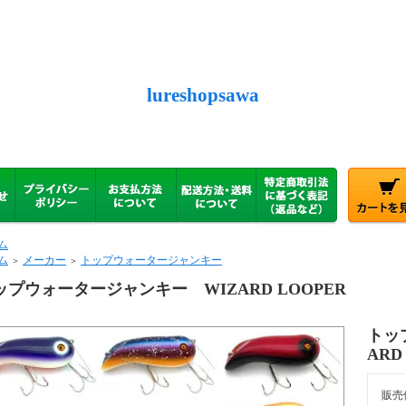
lureshopsawa
ム
ム
メーカー
トップウォータージャンキー
＞
＞
ップウォータージャンキー WIZARD LOOPER
トッ
ARD
販売