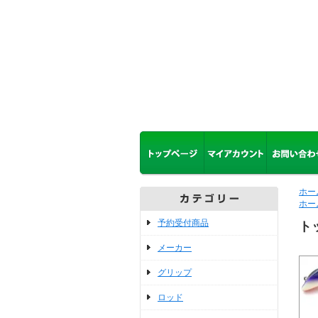
ホー
ホー
予約受付商品
ト
メーカー
グリップ
ロッド