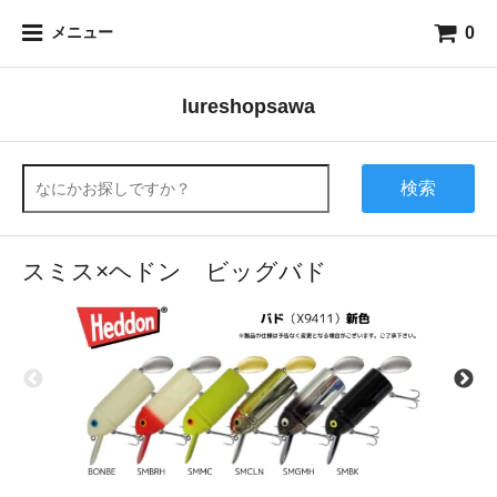
0
メニュー
lureshopsawa
検索
スミス×ヘドン ビッグバド