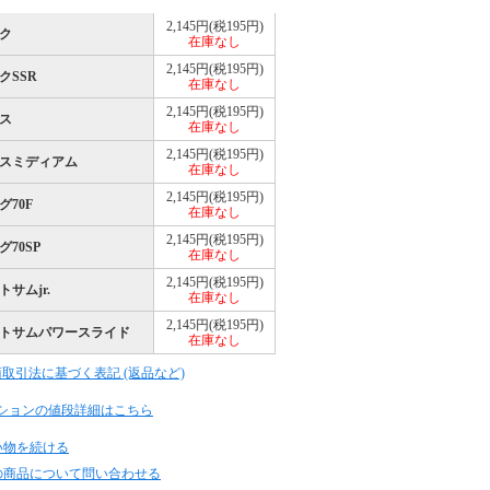
2,145円(税195円)
ク
在庫なし
2,145円(税195円)
クSSR
在庫なし
2,145円(税195円)
ス
在庫なし
2,145円(税195円)
スミディアム
在庫なし
2,145円(税195円)
グ70F
在庫なし
2,145円(税195円)
70SP
在庫なし
2,145円(税195円)
サムjr.
在庫なし
2,145円(税195円)
トサムパワースライド
在庫なし
商取引法に基づく表記 (返品など)
ションの値段詳細はこちら
い物を続ける
の商品について問い合わせる