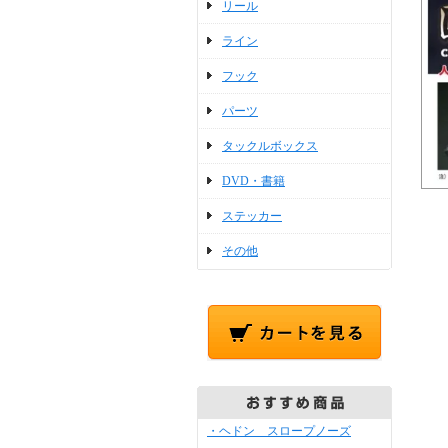
リール
ライン
フック
パーツ
タックルボックス
DVD・書籍
ステッカー
その他
・ヘドン スロープノーズ