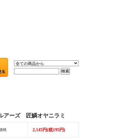
ルアーズ 匠鱗オヤニラミ
価格
2,145円(税195円)