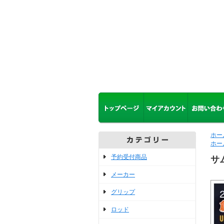
ホー
ホー
予約受付商品
サ
メーカー
グリップ
ロッド