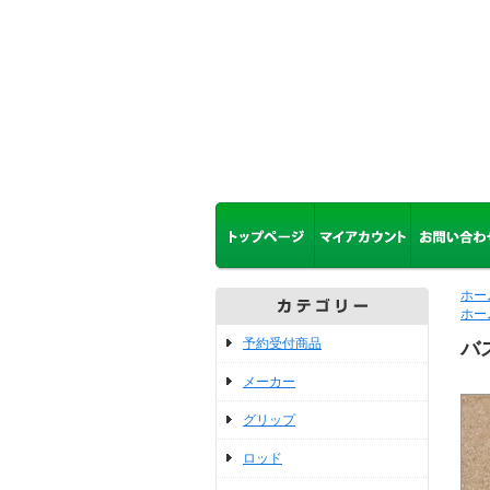
ホー
ホー
予約受付商品
バ
メーカー
グリップ
ロッド