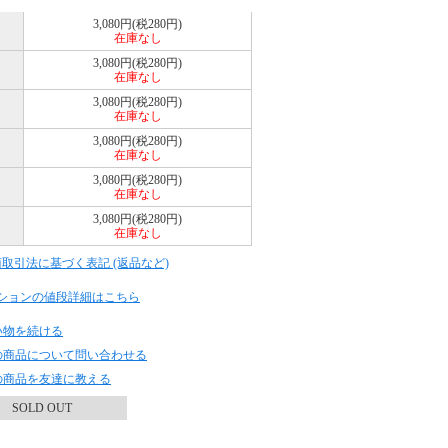
3,080円(税280円)
在庫なし
3,080円(税280円)
在庫なし
3,080円(税280円)
在庫なし
3,080円(税280円)
在庫なし
3,080円(税280円)
在庫なし
3,080円(税280円)
在庫なし
商取引法に基づく表記 (返品など)
ションの値段詳細はこちら
い物を続ける
の商品について問い合わせる
の商品を友達に教える
SOLD OUT