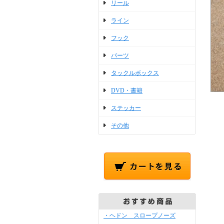
リール
ライン
フック
パーツ
タックルボックス
DVD・書籍
ステッカー
その他
・ヘドン スロープノーズ