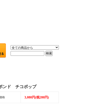
ポンド チコポップ
価格
3,080円(税280円)