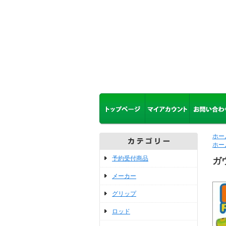
ホー
ホー
予約受付商品
ガ
メーカー
グリップ
ロッド