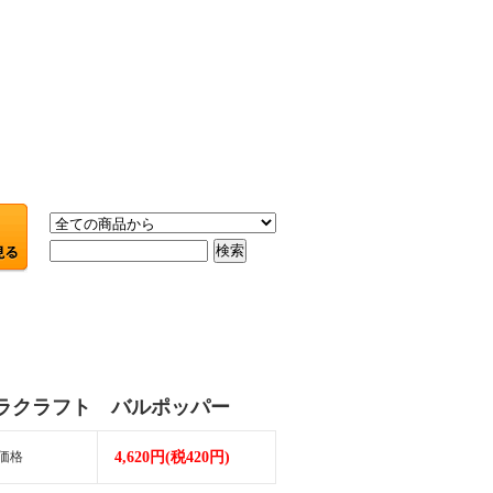
ラクラフト バルポッパー
価格
4,620円(税420円)