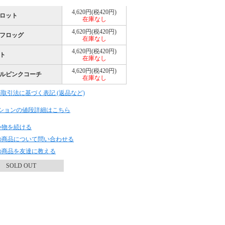
4,620円(税420円)
ロット
在庫なし
4,620円(税420円)
フロッグ
在庫なし
4,620円(税420円)
ト
在庫なし
4,620円(税420円)
ルピンクコーチ
在庫なし
商取引法に基づく表記 (返品など)
ションの値段詳細はこちら
い物を続ける
の商品について問い合わせる
の商品を友達に教える
SOLD OUT