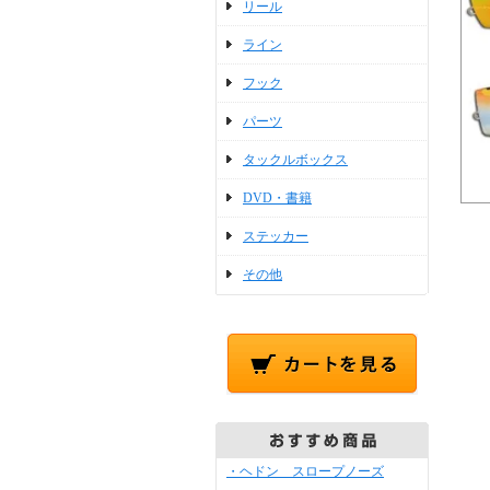
リール
ライン
フック
パーツ
タックルボックス
DVD・書籍
ステッカー
その他
・ヘドン スロープノーズ