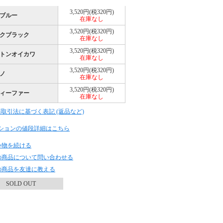
3,520円(税320円)
ブルー
在庫なし
3,520円(税320円)
クブラック
在庫なし
3,520円(税320円)
トンオイカワ
在庫なし
3,520円(税320円)
ノ
在庫なし
3,520円(税320円)
ィーファー
在庫なし
商取引法に基づく表記 (返品など)
ションの値段詳細はこちら
い物を続ける
の商品について問い合わせる
の商品を友達に教える
SOLD OUT