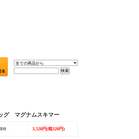
ッグ マグナムスキマー
価格
3,520円(税320円)