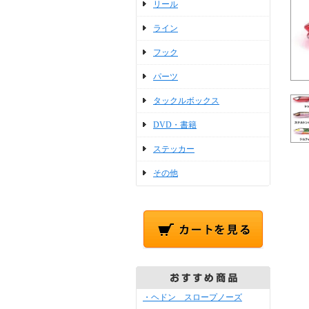
リール
ライン
フック
パーツ
タックルボックス
DVD・書籍
ステッカー
その他
・ヘドン スロープノーズ