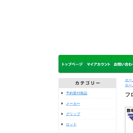
ホー
ホー
予約受付商品
フ
メーカー
グリップ
ロッド