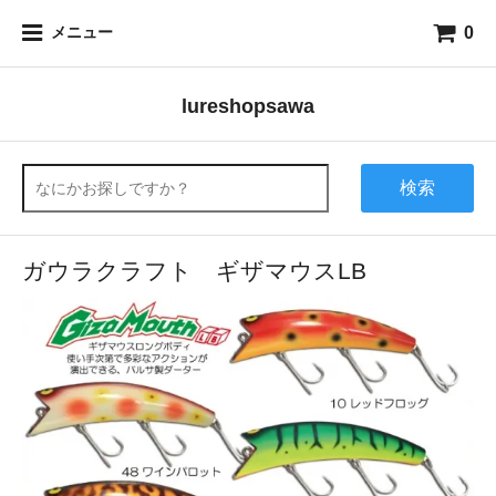
0
メニュー
lureshopsawa
検索
ガウラクラフト ギザマウスLB