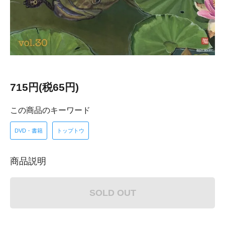
715円(税65円)
この商品のキーワード
DVD・書籍
トップトウ
商品説明
SOLD OUT