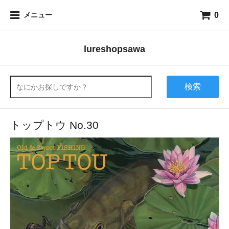
0
メニュー
lureshopsawa
検索
トップトウ No.30