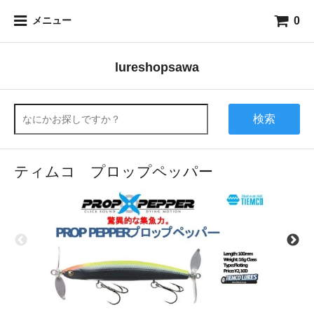
0
メニュー
lureshopsawa
検索
ティムコ プロップペッパー