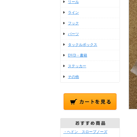
リール
ライン
フック
パーツ
タックルボックス
DVD・書籍
ステッカー
その他
・ヘドン スロープノーズ