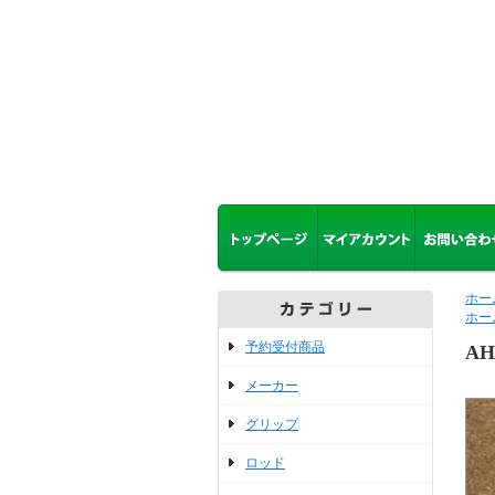
ホー
ホー
予約受付商品
A
メーカー
グリップ
ロッド