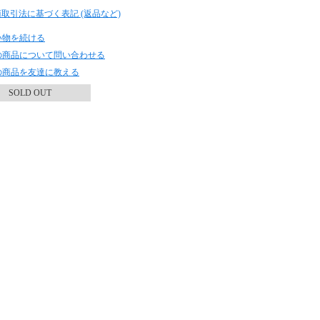
商取引法に基づく表記 (返品など)
い物を続ける
の商品について問い合わせる
の商品を友達に教える
SOLD OUT