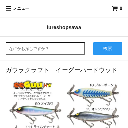
0
メニュー
lureshopsawa
検索
ガウラクラフト イーグーハードウッド