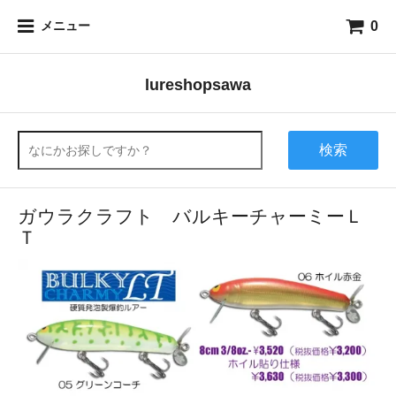
0
メニュー
lureshopsawa
検索
ガウラクラフト バルキーチャーミーＬ
Ｔ