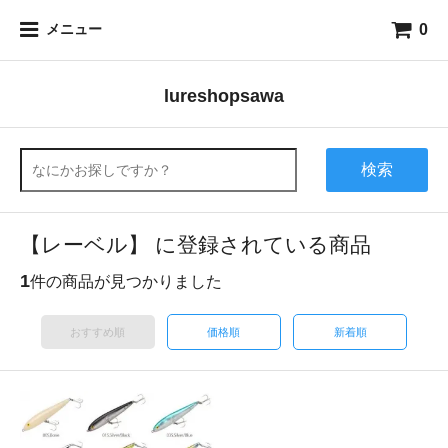
0
メニュー
lureshopsawa
検索
【レーベル】 に登録されている商品
1
件の商品が見つかりました
おすすめ順
価格順
新着順