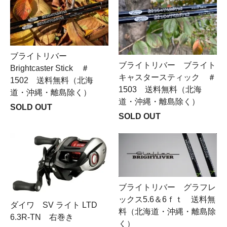
ブライトリバー
ブライトリバー ブライト
Brightcaster Stick ＃
キャスタースティック ＃
1502 送料無料（北海
1503 送料無料（北海
道・沖縄・離島除く）
道・沖縄・離島除く）
SOLD OUT
SOLD OUT
ブライトリバー グラフレ
ックス5.6＆6ｆｔ 送料無
ダイワ SV ライト LTD
料（北海道・沖縄・離島除
6.3R-TN 右巻き
く）