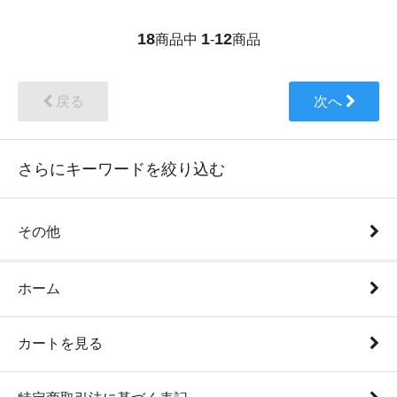
18
1
12
商品中
-
商品
戻る
次へ
さらにキーワードを絞り込む
その他
ホーム
カートを見る