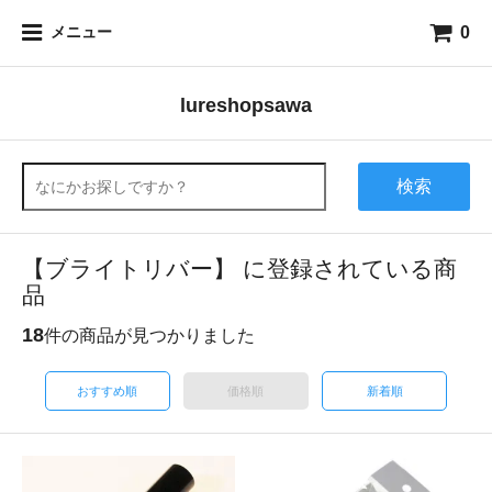
0
メニュー
lureshopsawa
検索
【ブライトリバー】 に登録されている商
品
18
件の商品が見つかりました
おすすめ順
価格順
新着順