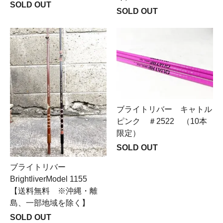
SOLD OUT
SOLD OUT
ブライトリバー キャトル
ピンク ＃2522 （10本
限定）
SOLD OUT
ブライトリバー
BrightliverModel 1155
【送料無料 ※沖縄・離
島、一部地域を除く】
SOLD OUT