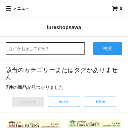
0
メニュー
lureshopsawa
検索
該当のカテゴリーまたはタグがありませ
ん
7
件の商品が見つかりました
おすすめ順
価格順
新着順