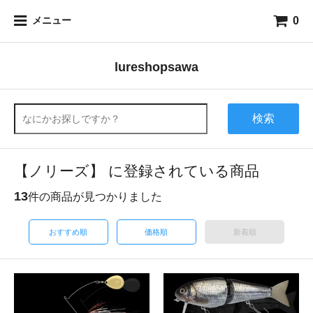
0
メニュー
lureshopsawa
検索
【ノリーズ】 に登録されている商品
13
件の商品が見つかりました
おすすめ順
価格順
新着順