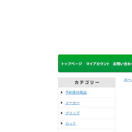
ホー
予約受付商品
メーカー
グリップ
ロッド