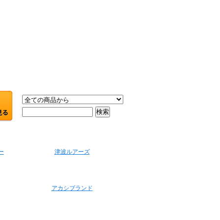
ー
津波ルアーズ
アカシブランド